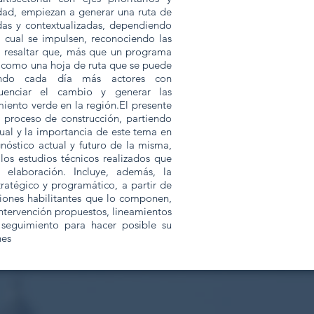
lidad, empiezan a generar una ruta de
das y contextualizadas, dependiendo
l cual se impulsen, reconociendo las
e resaltar que, más que un programa
o como una hoja de ruta que se puede
endo cada día más actores con
luenciar el cambio y generar las
miento verde en la región.El presente
 proceso de construcción, partiendo
ual y la importancia de este tema en
gnóstico actual y futuro de la misma,
 los estudios técnicos realizados que
 elaboración. Incluye, además, la
atégico y programático, a partir de
iciones habilitantes que lo componen,
tervención propuestos, lineamientos
e seguimiento para hacer posible su
nes