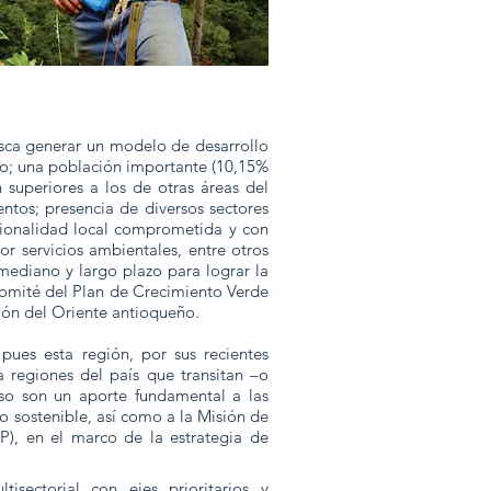
usca generar un modelo de desarrollo
orio; una población importante (10,15%
superiores a los de otras áreas del
tos; presencia de diversos sectores
tucionalidad local comprometida y con
 servicios ambientales, entre otros
ediano y largo plazo para lograr la
comité del Plan de Crecimiento Verde
gión del Oriente antioqueño.
pues esta región, por sus recientes
a regiones del país que transitan –o
eso son un aporte fundamental a las
lo sostenible, así como a la Misión de
), en el marco de la estrategia de
isectorial con ejes prioritarios y