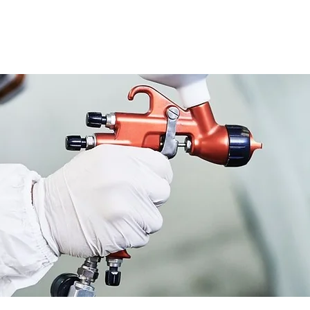
HOME
Quienes Somos
Productos
Distri
Heli