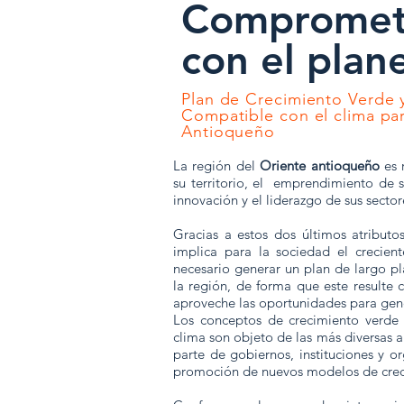
Compromet
con el plan
Plan de Crecimiento Verde 
Compatible con el clima par
Antioqueño
La región del
Oriente antioqueño
es 
su territorio, el emprendimiento de 
innovación y el liderazgo de sus secto
Gracias a estos dos últimos atributo
implica para la sociedad el crecie
necesario generar un plan de largo pl
la región, de forma que este resulte 
aproveche las oportunidades para gene
Los conceptos de crecimiento verde 
clima son objeto de las más diversas 
parte de gobiernos, instituciones y o
promoción de nuevos modelos de creci